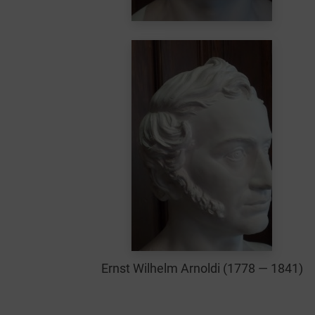
Ernst Wil­helm Arnol­di (1778 — 1841)